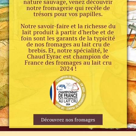
nature sauvage, venez découvrir
notre fromagerie qui recèle de
trésors pour vos papilles.
Notre savoir-faire et la richesse du
lait produit à partir d'herbe et de
foin sont les garants de la typicité
de nos fromages au lait cru de
brebis. Et, notre spécialité, le
Chaud'Eyrac est champion de
France des fromages au lait cru
2024 !
Découvrez nos fromages