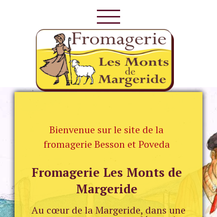
Skip
to
content
Rechercher
Bienvenue sur le site de la
fromagerie Besson et Poveda
Fromagerie Les Monts de
Margeride
Au cœur de la Margeride, dans une