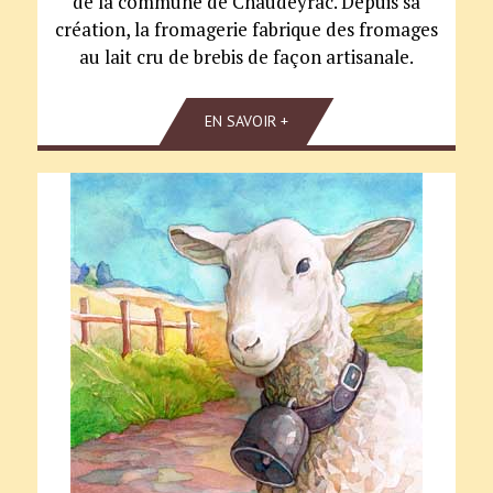
de la commune de Chaudeyrac. Depuis sa
création, la fromagerie fabrique des fromages
au lait cru de brebis de façon artisanale.
EN SAVOIR +